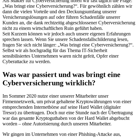
Als Makler für Cyberversicherung hören wir fast täglich die Frage:
„Was bringt eine Cyberversicherung?“. Für gewöhnlich zählen wir
dann die vielen Vorteile und den Deckungsumfang unserer
Versicherungslösungen auf oder führen Schadenfälle unserer
Kunden an, die dank rechtzeitig abgeschlossener Cyberversicherung
nicht zu einem wirtschaftlichen Ruin geführt haben.
Seit Kurzem können wir jedoch auch unsere eigenen Erfahrungen
sprechen lassen. Wenn Sie unsere Schadensfallschilderung lesen,
fragen Sie sich nicht länger: „Was bringt eine Cyberversicherung?“.
Selbst wir als hochgradig für das Thema IT-Sicherheit
sensibilisiertes Unternehmen waren nicht gefeit, Opfer einer
Cyberattacke zu werden.
Was war passiert und was bringt eine
Cyberversicherung wirklich?
Im Sommer 2020 nutze einer unserer Mitarbeiter unser
Firmennetzwerk, um privat gehaltene Kryptowährungen von einer
entsprechenden Internetbörse auf seine Hard Wallet (digitaler
Tresor) zu übertragen. Doch nur eine Stunde nach der Übertragung
war das gesamte Kryptoguthaben von der Hard Wallet abgebucht
worden – ohne Autorisierung durch unseren Mitarbeiter.
Wir gingen im Unternehmen von einer Phishing-Attacke aus,