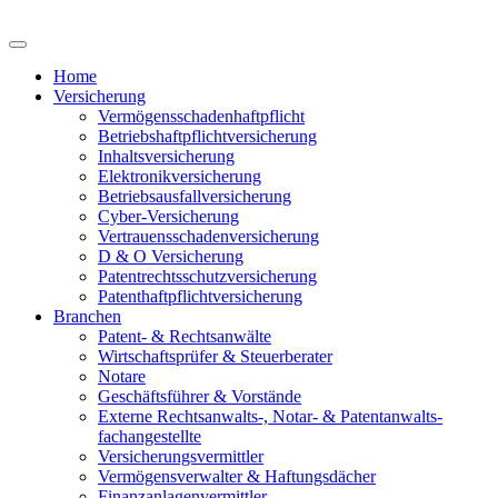
Home
Versicherung
Vermögensschadenhaftpflicht
Betriebshaftpflichtversicherung
Inhaltsversicherung
Elektronikversicherung
Betriebsausfallversicherung
Cyber-Versicherung
Vertrauensschadenversicherung
D & O Versicherung
Patentrechtsschutzversicherung
Patent­haftpflicht­­versicherung
Branchen
Patent- & Rechtsanwälte
Wirtschaftsprüfer & Steuerberater
Notare
Geschäftsführer & Vorstände
Externe Rechtsanwalts-, Notar- & Patentanwalts­
fachangestellte
Versicherungsvermittler
Vermögensverwalter & Haftungsdächer
Finanzanlagenvermittler