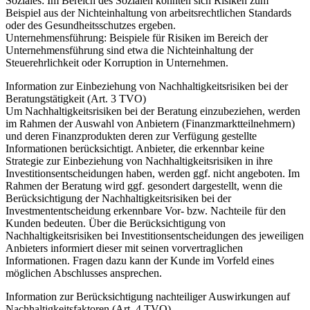
Soziales: Im Bereich des Sozialen könnten sich Risiken zum
Beispiel aus der Nichteinhaltung von arbeitsrechtlichen Standards
oder des Gesundheitsschutzes ergeben.
Unternehmensführung: Beispiele für Risiken im Bereich der
Unternehmensführung sind etwa die Nichteinhaltung der
Steuerehrlichkeit oder Korruption in Unternehmen.
Information zur Einbeziehung von Nachhaltigkeitsrisiken bei der
Beratungstätigkeit (Art. 3 TVO)
Um Nachhaltigkeitsrisiken bei der Beratung einzubeziehen, werden
im Rahmen der Auswahl von Anbietern (Finanzmarktteilnehmern)
und deren Finanzprodukten deren zur Verfügung gestellte
Informationen berücksichtigt. Anbieter, die erkennbar keine
Strategie zur Einbeziehung von Nachhaltigkeitsrisiken in ihre
Investitionsentscheidungen haben, werden ggf. nicht angeboten. Im
Rahmen der Beratung wird ggf. gesondert dargestellt, wenn die
Berücksichtigung der Nachhaltigkeitsrisiken bei der
Investmententscheidung erkennbare Vor- bzw. Nachteile für den
Kunden bedeuten. Über die Berücksichtigung von
Nachhaltigkeitsrisiken bei Investitionsentscheidungen des jeweiligen
Anbieters informiert dieser mit seinen vorvertraglichen
Informationen. Fragen dazu kann der Kunde im Vorfeld eines
möglichen Abschlusses ansprechen.
Information zur Berücksichtigung nachteiliger Auswirkungen auf
Nachhaltigkeitsfaktoren (Art. 4 TVO)