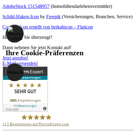
AdobeStock 151548957
(Immobilien­darlehens­vermittler)
Schild-Haken-Icon
by
Freepik
(Versicherungen, Branchen, Service)
Cookies Icon erstellt von berkahicon – Flaticon
Haben wir Sie überzeugt?
Dann nehmen Sie jetzt Kontakt auf!
Ihre Cookie-Präferenzen
Jetzt anrufen!
E-Mail versenden!
Abbrechen
113
Bewertungen auf ProvenExpert.com
Domke Advice Service GmbH