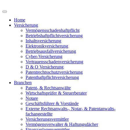
Home
Versicherung
Vermögensschadenhaftpflicht
Betriebshaftpflichtversicherung
Inhaltsversicherung
Elektronikversicherung
Betriebsausfallversicherung
Cyber-Versicherung
Vertrauensschadenversicherung
D & O Versicherung
Patentrechtsschutzversicherung
Patent­haftpflicht­­versicherung
Branchen
Patent- & Rechtsanwälte
Wirtschaftsprüfer & Steuerberater
Notare
Geschäftsführer & Vorstände
Externe Rechtsanwalts-, Notar- & Patentanwalts­
fachangestellte
Versicherungsvermittler
Vermögensverwalter & Haftungsdächer
Finanzanlagenvermittler