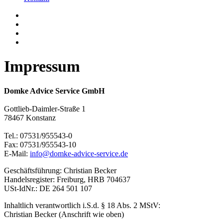
Impressum
Domke Advice Service GmbH
Gottlieb-Daimler-Straße 1
78467 Konstanz
Tel.: 07531/955543-0
Fax: 07531/955543-10
E-Mail:
info@domke-advice-service.de
Geschäftsführung: Christian Becker
Handelsregister: Freiburg, HRB 704637
USt-IdNr.: DE 264 501 107
Inhaltlich verantwortlich i.S.d. § 18 Abs. 2 MStV:
Christian Becker (Anschrift wie oben)