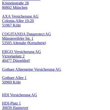
Königinstraße 28
80802 München
AXA Versicherung AG
Colonia-Allee 10-20
51067 Köln
COGITANDA Dataprotect AG
Münstereifeler Str. 1
53505 Altenahr (Kreuzberg)
ERGO Versicherung AG
Victoriaplatz 2
40477 Düsseldorf
Gothaer Allgemeine Versicherung AG
Gothaer Allee 1
50969 Köln
HDI Versicherung AG
HDI-Platz 1
30659 Hannover