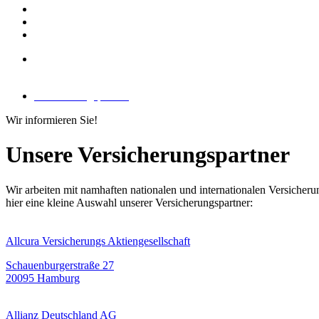
Versicherungs­partner
Versicherungs­partner
Wir informieren Sie!
Unsere Versicher­ungs­partner
Wir arbeiten mit namhaften nationalen und inter­nationalen Versicheru
hier eine kleine Auswahl unserer Versicherungs­partner:
Allcura Versicherungs Aktiengesellschaft
Schauenburgerstraße 27
20095 Hamburg
Allianz Deutschland AG