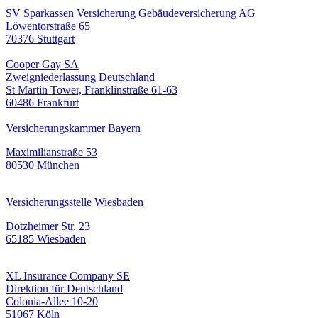
SV Sparkassen Versicherung Gebäudeversicherung AG
Löwentorstraße 65
70376 Stuttgart
Cooper Gay SA
Zweigniederlassung Deutschland
St Martin Tower, Franklinstraße 61-63
60486 Frankfurt
Versicherungskammer Bayern
Maximilianstraße 53
80530 München
Versicherungsstelle Wiesbaden
Dotzheimer Str. 23
65185 Wiesbaden
XL Insurance Company SE
Direktion für Deutschland
Colonia-Allee 10-20
51067 Köln