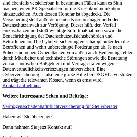
sind ebenfalls versicherbar. In bestimmten Fällen kann es Sinn
machen, einen PR-Spezialisten für die Krisenkommunikation
hinzuzuziehen. Auch dessen Honorar ist abgedeckt. Die
Versicherung stellt außerdem einen Krisenmanager und/oder
Datenschutzanwalt zur Verfügung. Dieser hilft, den Vorfall
einzuschätzen und stößt wichtige Sofortmaßnahmen sowie die
Benachrichtigung der Datenschutzaufsichtsbehörden und
Betroffenen an. Die Cyberversicherung entschädigt außerdem die
Betroffenen und wehrt unberechtigte Forderungen ab. Je nach
Police sind neben Cyberattacken von außen auch Bedienungsfehler
durch Mitarbeiter und technische Störungen sowie die Erstattung
von ausländischen Bußgeldern und Vertragsstrafen wegen
Datenvertraulichkeitsverletzungen mitversichert. Eine
Cyberversicherung ist also eine große Hilfe bei DSGVO-Verstößen
und trägt die relevanten Kosten, wenn es ernst wird.
Kontakt aufnehmen
Weitere Interessante Seiten und Beiträge:
Vermögensschadenhaftpflichtversicherung für Steuerberater
Haben wir Sie überzeugt?
Dann nehmen Sie jetzt Kontakt auf!