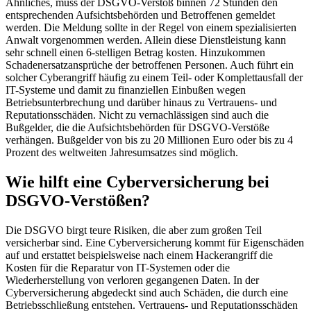
Ähnliches, muss der DSGVO-Verstoß binnen 72 Stunden den
entsprechenden Aufsichtsbehörden und Betroffenen gemeldet
werden. Die Meldung sollte in der Regel von einem spezialisierten
Anwalt vorgenommen werden. Allein diese Dienstleistung kann
sehr schnell einen 6-stelligen Betrag kosten. Hinzukommen
Schadenersatzansprüche der betroffenen Personen. Auch führt ein
solcher Cyberangriff häufig zu einem Teil- oder Komplettausfall der
IT-Systeme und damit zu finanziellen Einbußen wegen
Betriebsunterbrechung und darüber hinaus zu Vertrauens- und
Reputationsschäden. Nicht zu vernachlässigen sind auch die
Bußgelder, die die Aufsichtsbehörden für DSGVO-Verstöße
verhängen. Bußgelder von bis zu 20 Millionen Euro oder bis zu 4
Prozent des weltweiten Jahresumsatzes sind möglich.
Wie hilft eine Cyberversicherung bei
DSGVO-Verstößen?
Die DSGVO birgt teure Risiken, die aber zum großen Teil
versicherbar sind. Eine Cyberversicherung kommt für Eigenschäden
auf und erstattet beispielsweise nach einem Hackerangriff die
Kosten für die Reparatur von IT-Systemen oder die
Wiederherstellung von verloren gegangenen Daten. In der
Cyberversicherung abgedeckt sind auch Schäden, die durch eine
Betriebsschließung entstehen. Vertrauens- und Reputationsschäden