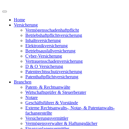
Home
Versicherung
Vermögensschadenhaftpflicht
Betriebshaftpflichtversicherung
Inhaltsversicherung
Elektronikversicherung
Betriebsausfallversicherung
Cyber-Versicherung
Vertrauensschadenversicherung
D & O Versicherung
Patentrechtsschutzversicherung
Patent­haftpflicht­­versicherung
Branchen
Patent- & Rechtsanwälte
Wirtschaftsprüfer & Steuerberater
Notare
Geschäftsführer & Vorstände
Externe Rechtsanwalts-, Notar- & Patentanwalts­
fachangestellte
Versicherungsvermittler
Vermögensverwalter & Haftungsdächer
Finanzanlagenvermittler