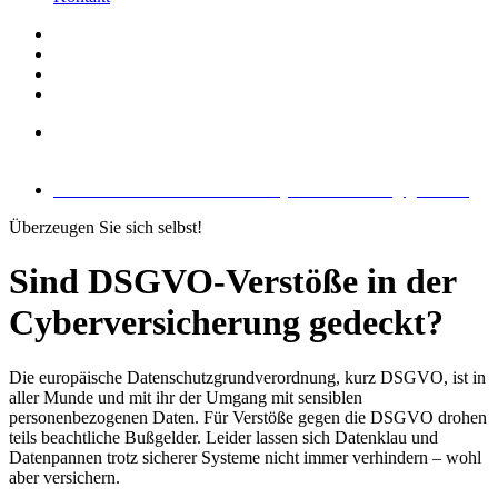
Sind DSGVO-Verstöße in der Cyberversicherung gedeckt?
Sind DSGVO-Verstöße in der Cyberversicherung gedeckt?
Überzeugen Sie sich selbst!
Sind DSGVO-Verstöße in der
Cyberversicherung gedeckt?
Die europäische Datenschutzgrundverordnung, kurz DSGVO, ist in
aller Munde und mit ihr der Umgang mit sensiblen
personenbezogenen Daten. Für Verstöße gegen die DSGVO drohen
teils beachtliche Bußgelder. Leider lassen sich Datenklau und
Datenpannen trotz sicherer Systeme nicht immer verhindern – wohl
aber versichern.