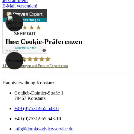
Jetzt anrufen!
E-Mail versenden!
Ihre Cookie-Präferenzen
Abbrechen
113
Bewertungen auf ProvenExpert.com
Domke Advice Service GmbH
Hauptverwaltung Konstanz
Gottlieb-Daimler-Straße 1
78467 Konstanz
+49 (0)7531/955 543-0
+49 (0)7531/955 543-10
info@domke-advice-service.de