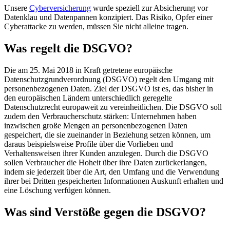
Unsere
Cyberversicherung
wurde speziell zur Absicherung vor
Datenklau und Datenpannen konzipiert. Das Risiko, Opfer einer
Cyberattacke zu werden, müssen Sie nicht alleine tragen.
Was regelt die DSGVO?
Die am 25. Mai 2018 in Kraft getretene europäische
Datenschutzgrundverordnung (DSGVO) regelt den Umgang mit
personenbezogenen Daten. Ziel der DSGVO ist es, das bisher in
den europäischen Ländern unterschiedlich geregelte
Datenschutzrecht europaweit zu vereinheitlichen. Die DSGVO soll
zudem den Verbraucherschutz stärken: Unternehmen haben
inzwischen große Mengen an personenbezogenen Daten
gespeichert, die sie zueinander in Beziehung setzen können, um
daraus beispielsweise Profile über die Vorlieben und
Verhaltensweisen ihrer Kunden anzulegen. Durch die DSGVO
sollen Verbraucher die Hoheit über ihre Daten zurückerlangen,
indem sie jederzeit über die Art, den Umfang und die Verwendung
ihrer bei Dritten gespeicherten Informationen Auskunft erhalten und
eine Löschung verfügen können.
Was sind Verstöße gegen die DSGVO?