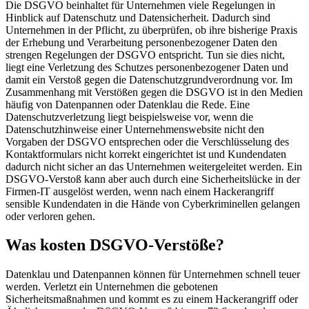
Die DSGVO beinhaltet für Unternehmen viele Regelungen in
Hinblick auf Datenschutz und Datensicherheit. Dadurch sind
Unternehmen in der Pflicht, zu überprüfen, ob ihre bisherige Praxis
der Erhebung und Verarbeitung personenbezogener Daten den
strengen Regelungen der DSGVO entspricht. Tun sie dies nicht,
liegt eine Verletzung des Schutzes personenbezogener Daten und
damit ein Verstoß gegen die Datenschutzgrundverordnung vor. Im
Zusammenhang mit Verstößen gegen die DSGVO ist in den Medien
häufig von Datenpannen oder Datenklau die Rede. Eine
Datenschutzverletzung liegt beispielsweise vor, wenn die
Datenschutzhinweise einer Unternehmenswebsite nicht den
Vorgaben der DSGVO entsprechen oder die Verschlüsselung des
Kontaktformulars nicht korrekt eingerichtet ist und Kundendaten
dadurch nicht sicher an das Unternehmen weitergeleitet werden. Ein
DSGVO-Verstoß kann aber auch durch eine Sicherheitslücke in der
Firmen-IT ausgelöst werden, wenn nach einem Hackerangriff
sensible Kundendaten in die Hände von Cyberkriminellen gelangen
oder verloren gehen.
Was kosten DSGVO-Verstöße?
Datenklau und Datenpannen können für Unternehmen schnell teuer
werden. Verletzt ein Unternehmen die gebotenen
Sicherheitsmaßnahmen und kommt es zu einem Hackerangriff oder