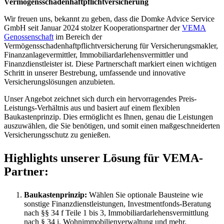
Vermögensschadenhaftpflichtversicherung
Wir freuen uns, bekannt zu geben, dass die Domke Advice Service
GmbH seit Januar 2024 stolzer Kooperationspartner der
VEMA
Genossenschaft
im Bereich der
Vermögensschadenhaftpflichtversicherung für Versicherungsmakler,
Finanzanlagevermittler, Immobiliardarlehensvermittler und
Finanzdienstleister ist. Diese Partnerschaft markiert einen wichtigen
Schritt in unserer Bestrebung, umfassende und innovative
Versicherungslösungen anzubieten.
Unser Angebot zeichnet sich durch ein hervorragendes Preis-
Leistungs-Verhältnis aus und basiert auf einem flexiblen
Baukastenprinzip. Dies ermöglicht es Ihnen, genau die Leistungen
auszuwählen, die Sie benötigen, und somit einen maßgeschneiderten
Versicherungsschutz zu genießen.
Highlights unserer Lösung für VEMA-
Partner:
Baukastenprinzip:
Wählen Sie optionale Bausteine wie
sonstige Finanzdienstleistungen, Investmentfonds-Beratung
nach §§ 34 f Teile 1 bis 3, Immobiliardarlehensvermittlung
nach § 34 i, Wohnimmobilienverwaltung und mehr.