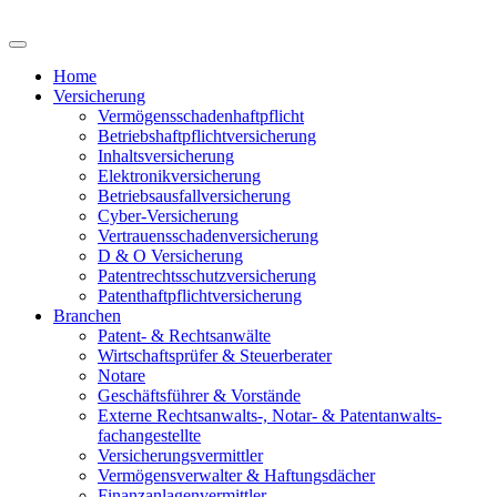
Home
Versicherung
Vermögensschadenhaftpflicht
Betriebshaftpflichtversicherung
Inhaltsversicherung
Elektronikversicherung
Betriebsausfallversicherung
Cyber-Versicherung
Vertrauensschadenversicherung
D & O Versicherung
Patentrechtsschutzversicherung
Patent­haftpflicht­­versicherung
Branchen
Patent- & Rechtsanwälte
Wirtschaftsprüfer & Steuerberater
Notare
Geschäftsführer & Vorstände
Externe Rechtsanwalts-, Notar- & Patentanwalts­
fachangestellte
Versicherungsvermittler
Vermögensverwalter & Haftungsdächer
Finanzanlagenvermittler