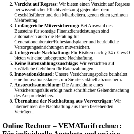
Verzicht auf Regress:
Wir bieten einen Verzicht auf Regress
bei wissentlicher Pflichtverletzung gegenüber dem
Geschäftsführer und den Mitarbeitern, gegen einen geringen
Mehrbeitrag.
Umfangreiche Mitversicherung:
Bei Auswahl des
Bausteins für sonstige Finanzdienstleistungen sind
automatisch auch die Beratung für
Generationenberater/Ruhestandsplaner und betriebliche
Versorgungseinrichtungen mitversichert.
Unbegrenzte Nachhaftung:
Für Risiken nach § 34 c GewO
bieten wir eine unbegrenzte Nachhaftung.
Keine Ratenzahlungszuschläge:
Wir verzichten auf
zusätzliche Gebühren für Ratenzahlungen.
Innovationsklausel:
Unsere Versicherungspolice beinhaltet
eine Innovationsklausel, um Sie stets aktuell abzusichern.
Anspruchsanmeldung:
Die Anmeldung eines
Versicherungsfalls erfolgt nach schriftlicher Geltendmachung
des Anspruchstellers.
Übernahme der Nachhaftung aus Vorverträgen:
Wir
übernehmen die Nachhaftung aus Ihren bestehenden
Verträgen.
Online Rechner – VEMATarifrechner:
Für individuelle Angebote und präzise