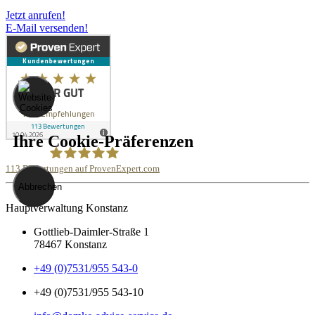
Jetzt anrufen!
E-Mail versenden!
Ihre Cookie-Präferenzen
113
Bewertungen auf ProvenExpert.com
Abbrechen
Domke Advice Service GmbH
Hauptverwaltung Konstanz
Gottlieb-Daimler-Straße 1
78467 Konstanz
+49 (0)7531/955 543-0
+49 (0)7531/955 543-10